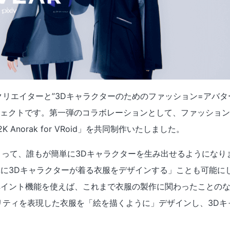
とは、クリエイターと”3Dキャラクターのためのファッション=アバ
ェクトです。第一弾のコラボレーションとして、ファッションブラ
 Anorak for VRoid」を共同制作いたしました。
io」によって、誰もが簡単に3Dキャラクターを生み出せるようになり
簡単に3Dキャラクターが着る衣服をデザインする」ことも可能にし
チャペイント機能を使えば、これまで衣服の製作に関わったことの
リティを表現した衣服を「絵を描くように」デザインし、3Dキ