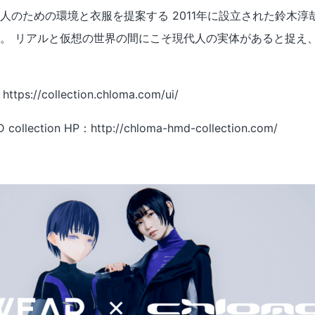
人のための環境と衣服を提案する 2011年に設立された鈴木淳
ル。 リアルと仮想の世界の間にこそ現代人の実体があると捉え
：https://collection.chloma.com/ui/
collection HP：http://chloma-hmd-collection.com/