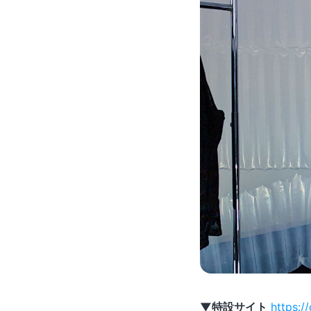
▼特設サイト
https:/