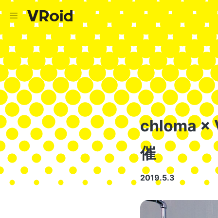
chloma
催
2019.5.3