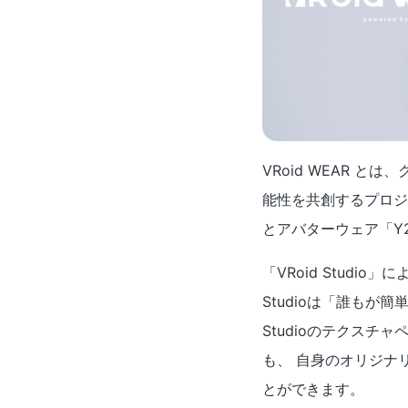
VRoid WEAR 
能性を共創するプロジ
とアバターウェア「Y2K
「VRoid Stud
Studioは「誰もが
Studioのテクス
も、 自身のオリジナ
とができます。