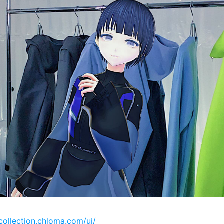
/collection.chloma.com/ui/