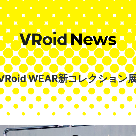
 × VRoid WEAR新コレクショ