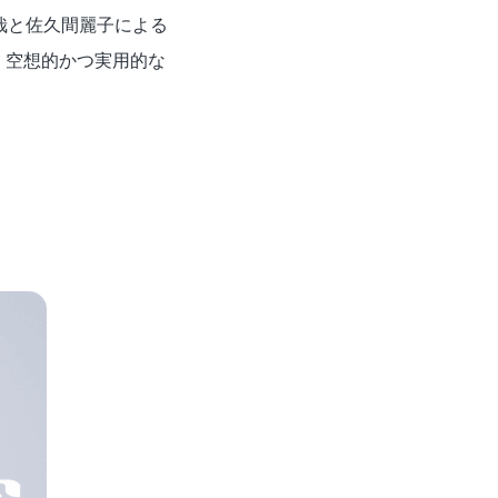
哉と佐久間麗子による
、空想的かつ実用的な