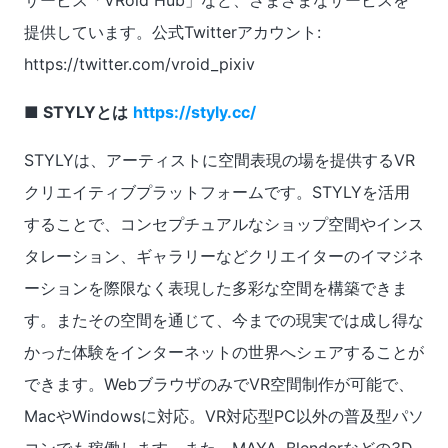
提供しています。公式Twitterアカウント:
https://twitter.com/vroid_pixiv
■ STYLYとは
https://styly.cc/
STYLYは、アーティストに空間表現の場を提供するVR
クリエイティブプラットフォームです。STYLYを活用
することで、コンセプチュアルなショップ空間やインス
タレーション、ギャラリーなどクリエイターのイマジネ
ーションを際限なく表現した多彩な空間を構築できま
す。またその空間を通じて、今までの現実では成し得な
かった体験をインターネットの世界へシェアすることが
できます。WebブラウザのみでVR空間制作が可能で、
MacやWindowsに対応。VR対応型PC以外の普及型パソ
コンでも稼働します。また、MAYA, Blenderなどの3D