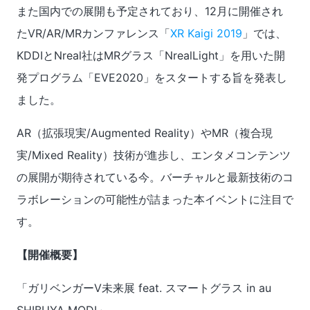
また国内での展開も予定されており、12月に開催され
たVR/AR/MRカンファレンス「
XR Kaigi 2019
」では、
KDDIとNreal社はMRグラス「NrealLight」を用いた開
発プログラム「EVE2020」をスタートする旨を発表し
ました。
AR（拡張現実/Augmented Reality）やMR（複合現
実/Mixed Reality）技術が進歩し、エンタメコンテンツ
の展開が期待されている今。バーチャルと最新技術のコ
ラボレーションの可能性が詰まった本イベントに注目で
す。
【開催概要】
「ガリベンガーV未来展 feat. スマートグラス in au
SHIBUYA MODI」