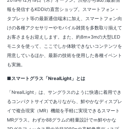
報を発信するKDDIの直営ショップ。スマートフォン・
タブレット等の最新通信端末に加え、スマートフォン向
けの各種アクセサリーやモバイル雑貨を多数取り揃えて
お客さまをお迎えします。また、約8m×3mの大型LED
モニタを使って、ここでしか体験できないコンテンツを
用意しているほか、最新の技術を使用した各種イベント
も実施。
■スマートグラス「NrealLight」とは
「NrealLight」は、サングラスのように快適に着用でき
るコンパクトサイズでありながら、鮮やかなディスプレ
イで複合現実（MR）機能を手軽に実現できるスマート
MRグラス。わずか88グラムの軽量設計でｍ鮮やかな
3Dグラフィックス用の片目1080pの高解像度ディスプ