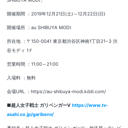
開催期間 ：2019年12月21日(土)～12月22日(日)
開催場所 ：au SHIBUYA MODI
所在地 ：〒150-0041 東京都渋谷区神南1丁目21−3 渋
谷モディ 1Ｆ
営業時間 ：11:00～21:00
入場料 ：無料
会場URL ：https://au-shibuya-modi.kddi.com/
■超人女子戦士 ガリベンガーV
https://www.tv-
asahi.co.jp/garibenv/
番組名：超人女子戦士 ガリベンガーV・放送局：テレビ