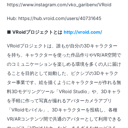
https://www.instagram.com/vko_garibenv/VRoid
Hub: https://hub.vroid.com/users/40731645
■ VRoidプロジェクトとは
http://vroid.com/
VRoidプロジェクトは、誰もが自分の3Dキャラクター
を持ち、キャラクターを使った作品作りやVR/AR空間で
のコミュニケーションを楽しめる環境を多くの人に届け
ることを目的として始動した、ピクシブの3Dキャラク
ター事業です。絵を描くようにキャラクターが作れる無
料3Dモデリングツール「VRoid Studio」や、3Dキャラ
を手軽に作って写真が撮れるアバターカメラアプリ
「VRoidモバイル」、3Dキャラクターを投稿し、各種
VR/ARコンテンツ間で共通のアバターとして利用できる
サービス「VRoid Hub」など、さまざまなサービスを