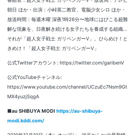
朝日 ほか・出演：小峠英二教官、電脳少女シロ ほか・
放送時間：毎週木曜 深夜1時26分〜地球にはびこる超難
解な現象を、日夜解き続ける女子たちを養成する組織…
それが「超人女子戦士 ガリベンガーV」。ひらめけ！と
きめけ！「超人女子戦士 ガリベンガーV」
公式Twitterアカウント: https://twitter.com/garibenV
公式YouTubeチャンネル:
https://www.youtube.com/channel/UCzuEc7Nsm9Gt
MX4yuzjSqgA
■au SHIBUYA MODI
https://au-shibuya-
modi.kddi.com/
2019年12月19日（木）オープン。渋谷からauの最新情