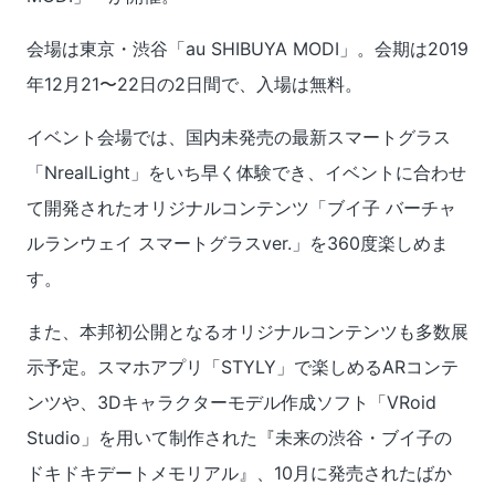
会場は東京・渋谷「au SHIBUYA MODI」。会期は2019
年12月21〜22日の2日間で、入場は無料。
イベント会場では、国内未発売の最新スマートグラス
「NrealLight」をいち早く体験でき、イベントに合わせ
て開発されたオリジナルコンテンツ「ブイ子 バーチャ
ルランウェイ スマートグラスver.」を360度楽しめま
す。
また、本邦初公開となるオリジナルコンテンツも多数展
示予定。スマホアプリ「STYLY」で楽しめるARコンテ
ンツや、3Dキャラクターモデル作成ソフト「VRoid
Studio」を用いて制作された『未来の渋谷・ブイ子の
ドキドキデートメモリアル』、10月に発売されたばか