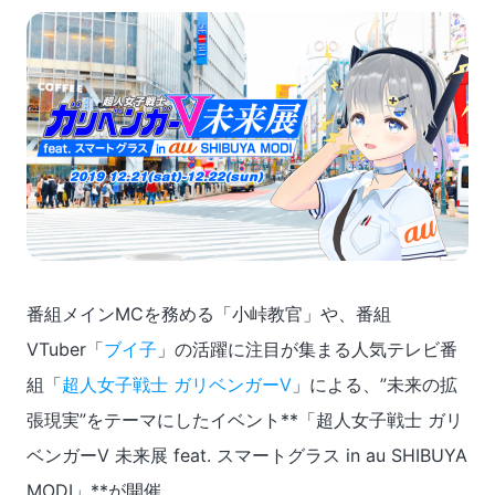
番組メインMCを務める「小峠教官」や、番組
VTuber「
ブイ子
」の活躍に注目が集まる人気テレビ番
組「
超人女子戦士 ガリベンガーV
」による、”未来の拡
張現実”をテーマにしたイベント**「超人女子戦士 ガリ
ベンガーV 未来展 feat. スマートグラス in au SHIBUYA
MODI」**が開催。