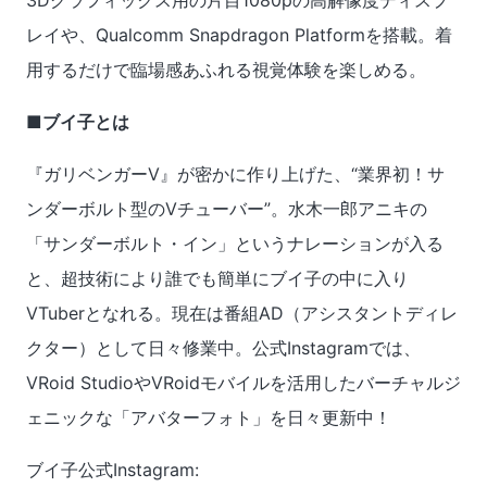
レイや、Qualcomm Snapdragon Platformを搭載。着
用するだけで臨場感あふれる視覚体験を楽しめる。
■ブイ子とは
『ガリベンガーV』が密かに作り上げた、“業界初！サ
ンダーボルト型のVチューバー”。水木一郎アニキの
「サンダーボルト・イン」というナレーションが入る
と、超技術により誰でも簡単にブイ子の中に入り
VTuberとなれる。現在は番組AD（アシスタントディレ
クター）として日々修業中。公式Instagramでは、
VRoid StudioやVRoidモバイルを活用したバーチャルジ
ェニックな「アバターフォト」を日々更新中！
ブイ子公式Instagram: