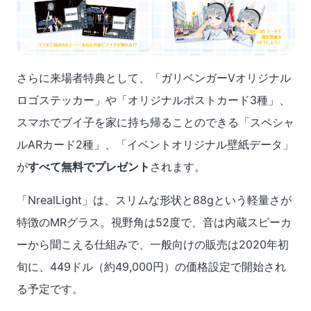
さらに来場者特典として、「ガリベンガーVオリジナル
ロゴステッカー」や「オリジナルポストカード3種」、
スマホでブイ子を家に持ち帰ることのできる「スペシャ
ルARカード2種」、「イベントオリジナル壁紙データ」
が
すべて無料でプレゼント
されます。
「NrealLight」は、スリムな形状と88gという軽量さが
特徴のMRグラス。視野角は52度で、音は内蔵スピーカ
ーから聞こえる仕組みで、一般向けの販売は2020年初
旬に、449ドル（約49,000円）の価格設定で開始され
る予定です。