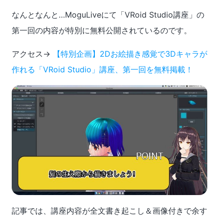
なんとなんと…MoguLiveにて「VRoid Studio講座」の
第一回の内容が特別に無料公開されているのです。
アクセス→
【特別企画】2Dお絵描き感覚で3Dキャラが
作れる「VRoid Studio」講座、第一回を無料掲載！
記事では、講座内容が全文書き起こし＆画像付きで余す