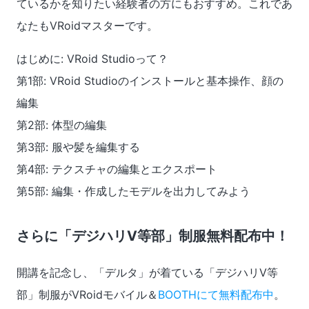
ているかを知りたい経験者の方にもおすすめ。これであ
なたもVRoidマスターです。
はじめに: VRoid Studioって？
第1部: VRoid Studioのインストールと基本操作、顔の
編集
第2部: 体型の編集
第3部: 服や髪を編集する
第4部: テクスチャの編集とエクスポート
第5部: 編集・作成したモデルを出力してみよう
さらに「デジハリV等部」制服無料配布中！
開講を記念し、「デルタ」が着ている「デジハリV等
部」制服がVRoidモバイル＆
BOOTHにて無料配布中
。