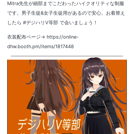
Mitra先生が細部までこだわったハイクオリティな制服
です。男子生徒&女子生徒用があるので安心。お着替え
したら #デジハリV等部 で会いましょう！
衣装配布ページ→ https://online-
dhw.booth.pm/items/1817448