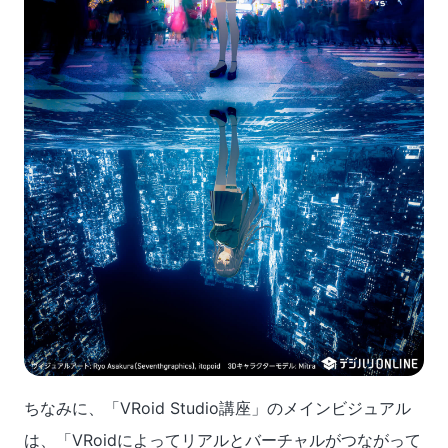
ちなみに、「VRoid Studio講座」のメインビジュアル
は、「VRoidによってリアルとバーチャルがつながって