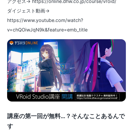
アクセス→ https://online.dhw.co.jp/course/vroid/
ダイジェスト動画→
https://www.youtube.com/watch?
v=chQOiwJqN9k&feature=emb_title
講座の第一回が無料…？そんなことあるんで
す