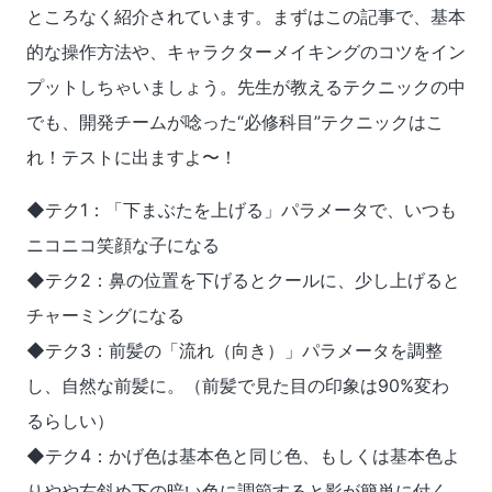
ところなく紹介されています。まずはこの記事で、基本
的な操作方法や、キャラクターメイキングのコツをイン
プットしちゃいましょう。先生が教えるテクニックの中
でも、開発チームが唸った“必修科目”テクニックはこ
れ！テストに出ますよ〜！
◆テク1：「下まぶたを上げる」パラメータで、いつも
ニコニコ笑顔な子になる
◆テク2：鼻の位置を下げるとクールに、少し上げると
チャーミングになる
◆テク3：前髪の「流れ（向き）」パラメータを調整
し、自然な前髪に。（前髪で見た目の印象は90%変わ
るらしい）
◆テク4：かげ色は基本色と同じ色、もしくは基本色よ
りやや右斜め下の暗い色に調節すると影が簡単に付く