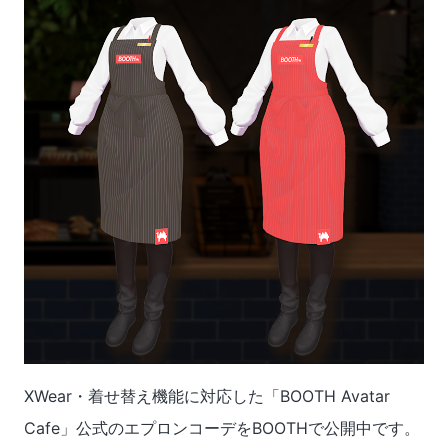
XWear・着せ替え機能に対応した「BOOTH Avatar
Cafe」公式のエプロンコーデをBOOTHで公開中です。