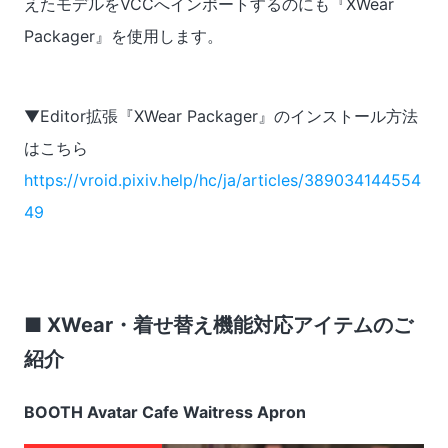
えたモデルをVCCへインポートするのにも『XWear
Packager』を使用します。
▼Editor拡張『XWear Packager』のインストール方法
はこちら
https://vroid.pixiv.help/hc/ja/articles/389034144554
49
■ XWear・着せ替え機能対応アイテムのご
紹介
BOOTH Avatar Cafe Waitress Apron