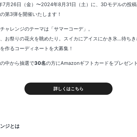
024年7月26日（金）〜2024年8月31日（土）に、3Dモデル
の第3弾を開催いたします！
チャレンジのテーマは「サマーコーデ」。
、お祭りの花火を眺めたり。スイカにアイスにかき氷…待ちき
を作るコーディネートを大募集！
の中から抽選で
30名
の方にAmazonギフトカードをプレゼン
詳しくはこちら
ンジとは