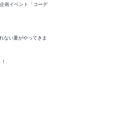
の投稿企画イベント「コーデ
れない夏がやってきま
ト！