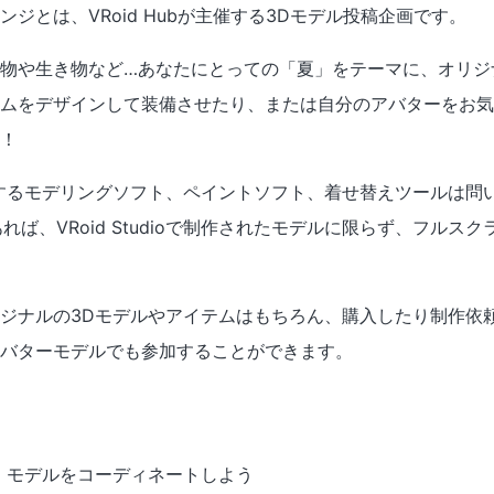
ジとは、VRoid Hubが主催する3Dモデル投稿企画です。
物や生き物など…あなたにとっての「夏」をテーマに、オリジ
ムをデザインして装備させたり、または自分のアバターをお気
！
するモデリングソフト、ペイントソフト、着せ替えツールは問いませ
れば、VRoid Studioで制作されたモデルに限らず、フルス
ジナルの3Dモデルやアイテムはもちろん、購入したり制作依
バターモデルでも参加することができます。
、モデルをコーディネートしよう