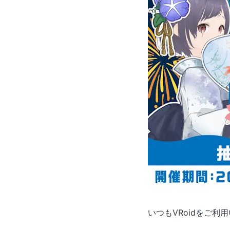
いつもVRoidをご