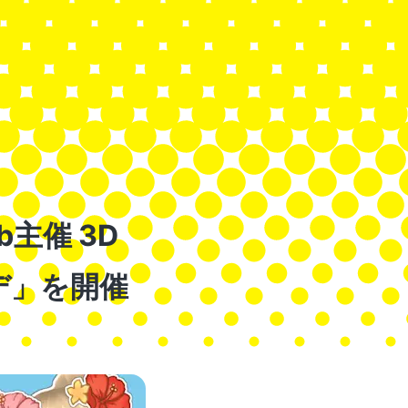
主催 3D
デ」を開催