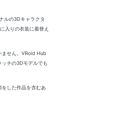
ナルの3Dキャラクタ
に入りの衣装に着替え
ん。VRoid Hub
クラッチの3Dモデルでも
頼をした作品を含むあ