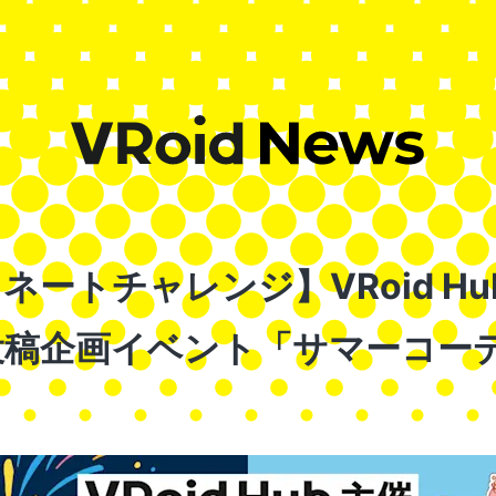
ートチャレンジ】VRoid Hub
投稿企画イベント「サマーコー