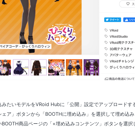
みたいモデルをVRoid Hubに「公開」設定でアップロードす
ェア」ボタンから「BOOTHに埋め込み」を選択して埋め込
BOOTH商品ページの「+埋め込みコンテンツ」ボタンを選