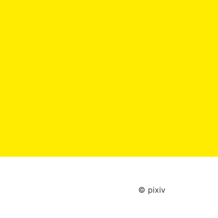
© pixiv