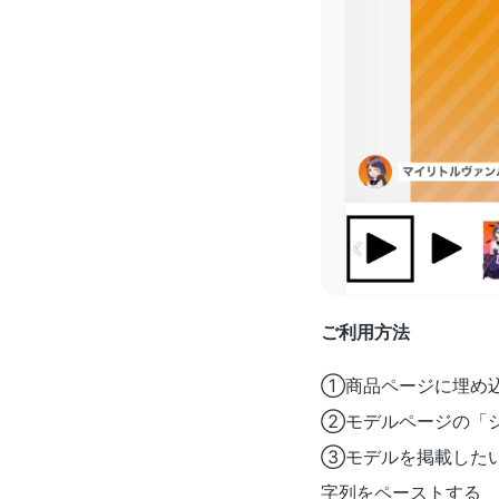
ご利用方法
①商品ページに埋め込
②モデルページの「シ
③モデルを掲載したい
字列をペーストする