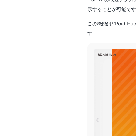
示することが可能です
この機能はVRoid
す。