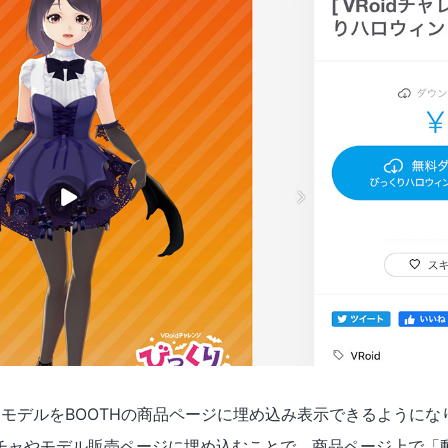
稿したモデルをBOOTHの商品ページに埋め込み表示できるように
スチャやモデル販売ページに埋め込むことで、商品ページ上で「