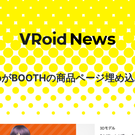
HubがBOOTHの商品ページ埋