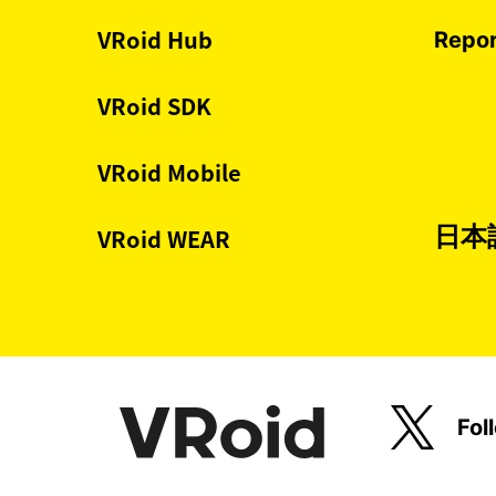
VRoid Hub
Repor
VRoid SDK
VRoid Mobile
日本
VRoid WEAR
Fol