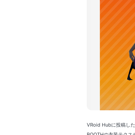
VRoid Hubに投
BOOTHの衣装テク