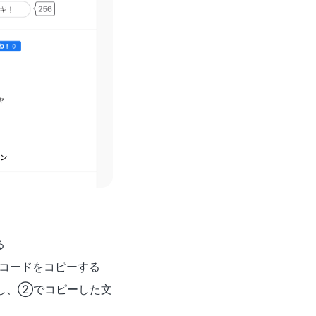
る
みコードをコピーする
択し、②でコピーした文