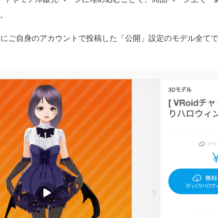
。
 Hubにご自身のアカウントで投稿した「公開」設定のモデル全て