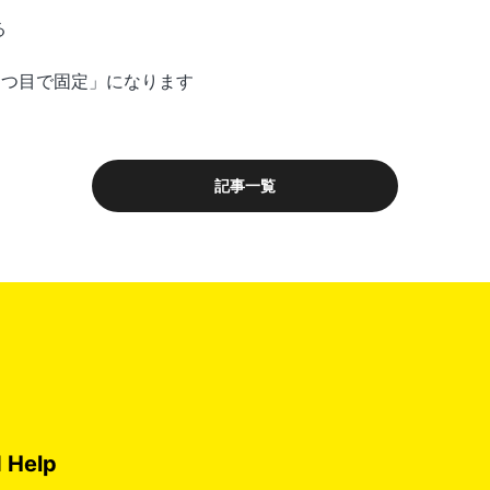
る
1つ目で固定」になります
記事一覧
 Help